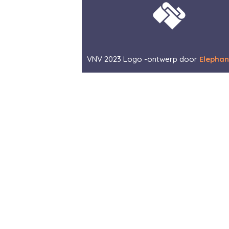
VNV 2023 Logo -ontwerp door
Elephan