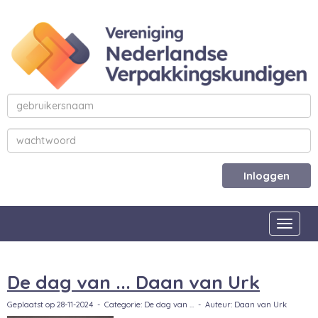
Inloggen
Toggle
De dag van ... Daan van Urk
Geplaatst op 28-11-2024 - Categorie: De dag van ... - Auteur: Daan van Urk