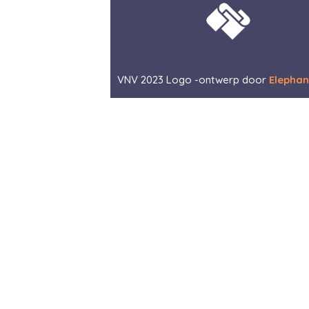
VNV 2023 Logo -ontwerp door
Elephan