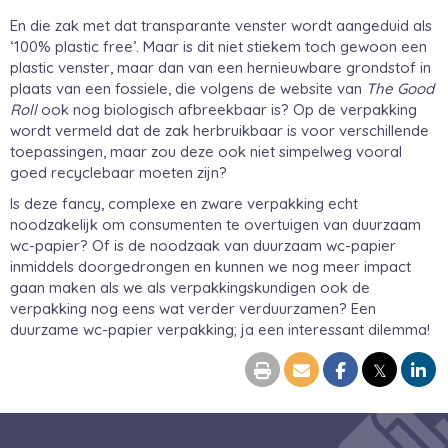
En die zak met dat transparante venster wordt aangeduid als
‘100% plastic free’. Maar is dit niet stiekem toch gewoon een
plastic venster, maar dan van een hernieuwbare grondstof in
plaats van een fossiele, die volgens de website van
The Good
Roll
ook nog biologisch afbreekbaar is? Op de verpakking
wordt vermeld dat de zak herbruikbaar is voor verschillende
toepassingen, maar zou deze ook niet simpelweg vooral
goed recyclebaar moeten zijn?
Is deze fancy, complexe en zware verpakking echt
noodzakelijk om consumenten te overtuigen van duurzaam
wc-papier? Of is de noodzaak van duurzaam wc-papier
inmiddels doorgedrongen en kunnen we nog meer impact
gaan maken als we als verpakkingskundigen ook de
verpakking nog eens wat verder verduurzamen? Een
duurzame wc-papier verpakking; ja een interessant dilemma!
𝕏