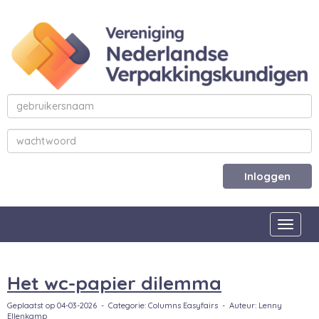
Inloggen
Toggle
Het wc-papier dilemma
Geplaatst op 04-03-2026 - Categorie: Columns Easyfairs - Auteur: Lenny
Ellenkamp