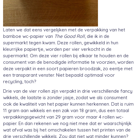
Laten we dat eens vergelijken met de verpakking van het
bamboe wc-papier van
The Good Roll
, die ik in de
supermarkt tegen kwam. Deze rollen, gewikkeld in hun
kleurrijke papiertje, worden per vier verkocht in de
supermarkt. Om deze vier rollen bij elkaar te houden en de
consument van de benodigde informatie te voorzien, worden
deze verpakt in een soort papieren broodzak, zo eentje met
een transparant venster. Niet bepaald optimaal voor
recycling, toch?
Drie van de vier rollen zijn verpakt in drie verschillende fancy
wikkels, de laatste is zonder jasje, zodat we als consument
ook de kwaliteit van het papier kunnen herkennen. Dat is ruim
11 gram aan wikkels en een zak van 18 gram, dus een totaal
verpakkingsgewicht van 29 gram voor maar 4 rollen wc-
papier. En dan rekenen we nog niet mee dat er waarschijnlijk
wat afval was bij het omschakelen tussen het printen van de
drie verschillende wikkels. Zou dat niet wat minder kunnen?