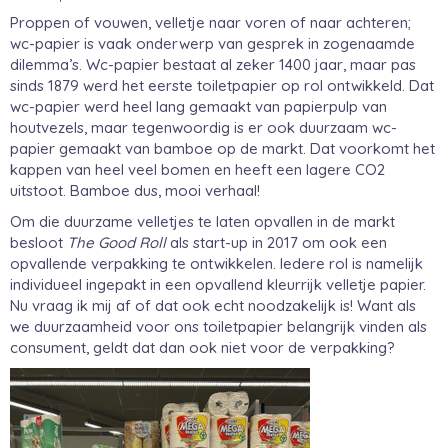
Proppen of vouwen, velletje naar voren of naar achteren;
wc-papier is vaak onderwerp van gesprek in zogenaamde
dilemma’s. Wc-papier bestaat al zeker 1400 jaar, maar pas
sinds 1879 werd het eerste toiletpapier op rol ontwikkeld. Dat
wc-papier werd heel lang gemaakt van papierpulp van
houtvezels, maar tegenwoordig is er ook duurzaam wc-
papier gemaakt van bamboe op de markt. Dat voorkomt het
kappen van heel veel bomen en heeft een lagere CO2
uitstoot. Bamboe dus, mooi verhaal!
Om die duurzame velletjes te laten opvallen in de markt
besloot
The Good Roll
als start-up in 2017 om ook een
opvallende verpakking te ontwikkelen. Iedere rol is namelijk
individueel ingepakt in een opvallend kleurrijk velletje papier.
Nu vraag ik mij af of dat ook echt noodzakelijk is! Want als
we duurzaamheid voor ons toiletpapier belangrijk vinden als
consument, geldt dat dan ook niet voor de verpakking?