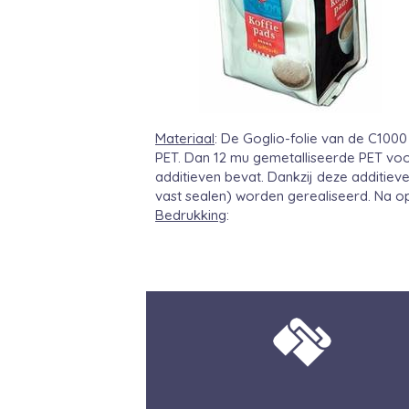
Materiaal
: De Goglio-folie van de C100
PET. Dan 12 mu gemetalliseerde PET voo
additieven bevat. Dankzij deze additiev
vast sealen) worden gerealiseerd. Na o
Bedrukking
: