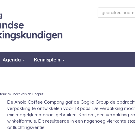
Agenda
Kennisplein
teur: Wilbert van de Corput
De Ahold Coffee Company gaf de Goglio Group de opdracht
verpakking te ontwikkelen voor 18 pads. De verpakking mocht
min mogelijk materiaal gebruiken. Kortom, een verpakking zo
winkelformule. Dit resulteerde in een nagenoeg vierkante st
ontluchtingsventiel.