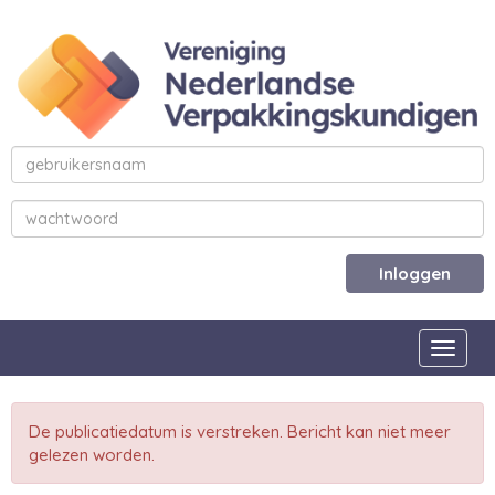
Inloggen
Toggle
De publicatiedatum is verstreken. Bericht kan niet meer
gelezen worden.