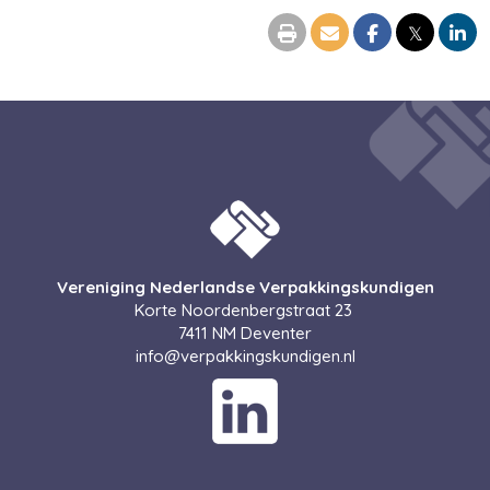
𝕏
Vereniging Nederlandse Verpakkingskundigen
Korte Noordenbergstraat 23
7411 NM Deventer
ofni
@verpakkingskundigen.nl