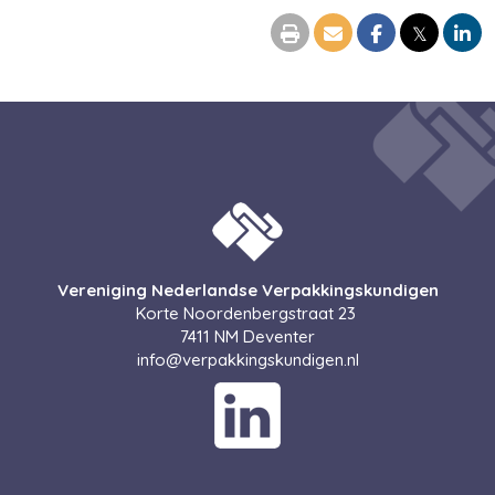
𝕏
Vereniging Nederlandse Verpakkingskundigen
Korte Noordenbergstraat 23
7411 NM Deventer
ofni
@verpakkingskundigen.nl