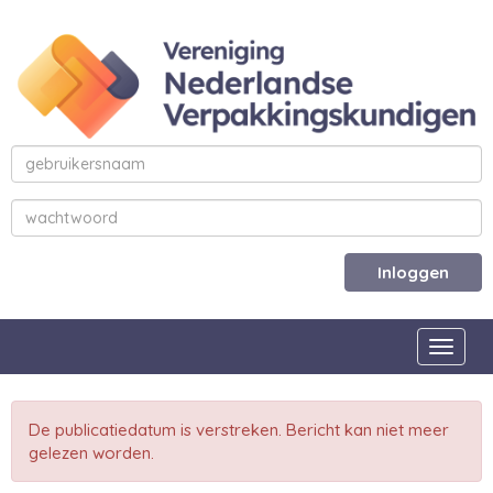
Inloggen
Toggle
De publicatiedatum is verstreken. Bericht kan niet meer
gelezen worden.