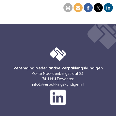
𝕏
Vereniging Nederlandse Verpakkingskundigen
Korte Noordenbergstraat 23
7411 NM Deventer
ofni
@verpakkingskundigen.nl