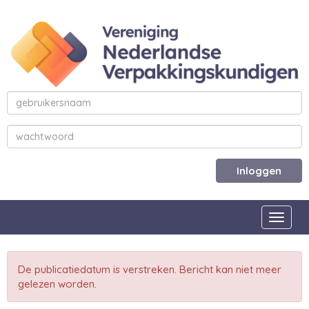
Inloggen
Toggle
De publicatiedatum is verstreken. Bericht kan niet meer
gelezen worden.