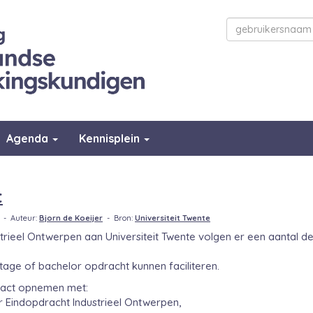
Agenda
Kennisplein
t
e - Auteur:
Bjorn de Koeijer
- Bron:
Universiteit Twente
trieel Ontwerpen aan Universiteit Twente volgen er een aantal de
tage of bachelor opdracht kunnen faciliteren.
ntact opnemen met:
r Eindopdracht Industrieel Ontwerpen,