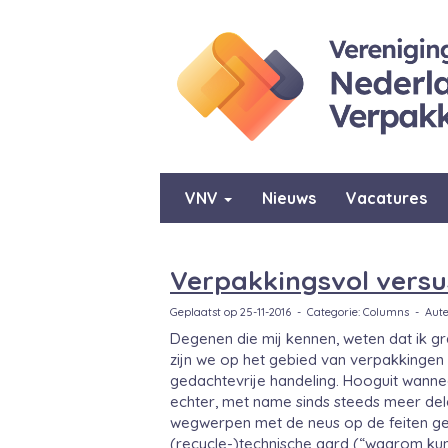
VNV
Nieuws
Vacatures
Verpakkingsvol versu
Geplaatst op 25-11-2016 - Categorie: Columns - Aut
Degenen die mij kennen, weten dat ik gr
zijn we op het gebied van verpakkingen 
gedachtevrije handeling. Hooguit wannee
echter, met name sinds steeds meer del
wegwerpen met de neus op de feiten gedr
(recycle-)technische aard (“waarom kunn