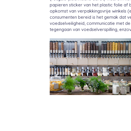
papieren sticker van het plastic folie af
opkomst van verpakkingsvrije winkels (e
consumenten bereid is het gemak dat v
voedselveiligheid, communicatie met de
tegengaan van voedselverspilling, enzo