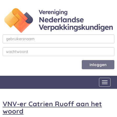
Inloggen
Toggle
VNV-er Catrien Ruoff aan het
woord