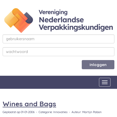
Inloggen
Toggle
Wines and Bags
Geplaatst op 01-01-2006 - Categorie: Innovaties - Auteur: Martijn Pabon