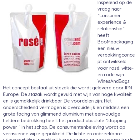
Inspelend op de
vraag naar
“consumer
experience &
relationship”
heeft
BooMpackaging
een nieuw
verpakkingconce
pt ontwikkeld
voor rosé, witte-
en rode wijn:
WinesAndBags.
Het concept bestaat uit stazak die wordt geleverd door IPN
Europe. De stazak wordt gevuld met wijn van hoge kwaliteit
en is gemakkelijk drinkbaar. De voordelen zijn: Het
onderscheidend vermogen is overduidelijk en middels een
grote facing van glimmend aluminium met eenvoudige
heldere bedrukking heeft het product absolute “stopping
power “ in het schap. De consumentenbeleving wordt op
verassende wijze geprikkeld. De lichte en onbreekbare